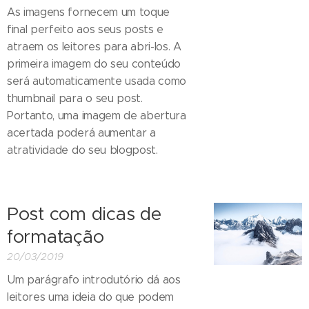
As imagens fornecem um toque
final perfeito aos seus posts e
atraem os leitores para abri-los. A
primeira imagem do seu conteúdo
será automaticamente usada como
thumbnail para o seu post.
Portanto, uma imagem de abertura
acertada poderá aumentar a
atratividade do seu blogpost.
Post com dicas de
formatação
20/03/2019
Um parágrafo introdutório dá aos
leitores uma ideia do que podem