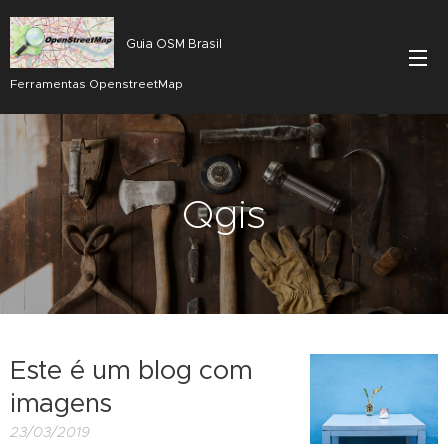
Guia OSM Brasil
Ferramentas OpenstreetMap
Qgis
Este é um blog com
imagens
23/03/2019