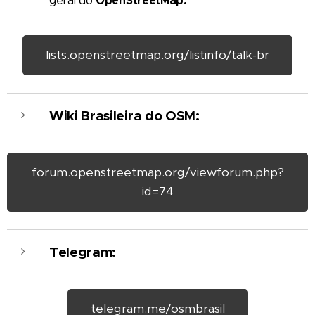
OpenStreetMap.
geral do
lists.openstreetmap.org/listinfo/talk-br
Wiki Brasileira do OSM:
forum.openstreetmap.org/viewforum.php?
id=74
Telegram:
telegram.me/osmbrasil