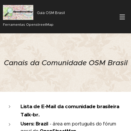
Guia OSM Brasil
Ferramentas OpenstreetMap
Canais da Comunidade OSM Brasil
Lista de E-Mail da comunidade brasileira
Talk-br.
Users: Brazil
- área em português do fórum