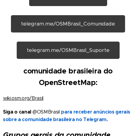
telegram.me/OSMBrasil_Comunidade
telegram.me/OSMBrasil_Suporte
comunidade brasileira do
OpenStreetMap:
wiki.osm.org/Brasil
Siga o canal
para receber anúncios gerais
@OSMBrasil
sobre a comunidade brasileira no Telegram.
Grupos gerais da comunidade